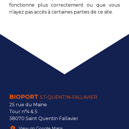
fonctionne plus correctement ou que vous
n’ayez pas accès à certaines parties de ce site.
BIOPORT
ST-QUENTIN-FALLAVIER
25 rue du Maine
Tour n°4 & 5
38070 Saint Quentin Fallavier
View on Google Maps