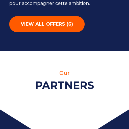
pour accompagner cette ambition.
VIEW ALL OFFERS
(
6
)
Our
PARTNERS