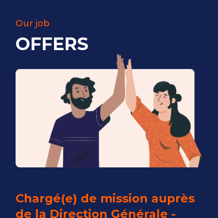
Our job
OFFERS
Chargé(e) de mission auprès
de la Direction Générale -