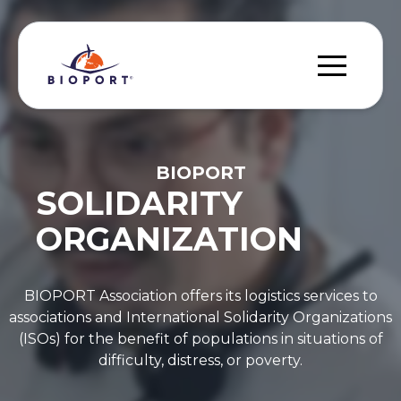
BIOPORT
SOLIDARITY
ORGANIZATION
BIOPORT Association offers its logistics services to
associations and International Solidarity Organizations
(ISOs) for the benefit of populations in situations of
difficulty, distress, or poverty.