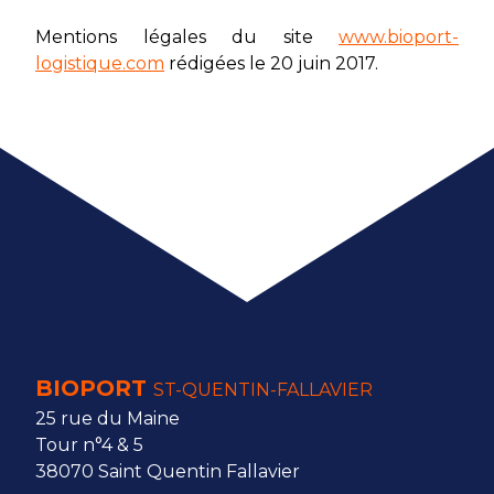
Mentions légales du site
www.bioport-
logistique.com
rédigées le 20 juin 2017.
BIOPORT
ST-QUENTIN-FALLAVIER
25 rue du Maine
Tour n°4 & 5
38070 Saint Quentin Fallavier